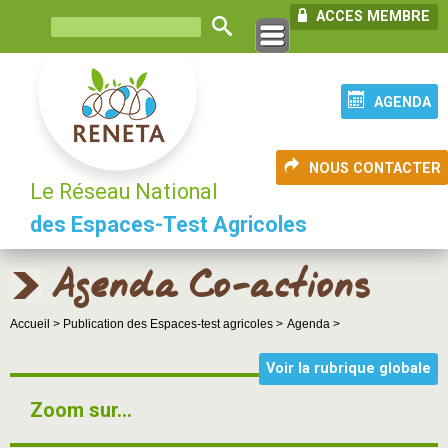
ACCES MEMBRE
AGENDA
NOUS CONTACTER
Le Réseau National
des Espaces-Test Agricoles
Agenda Co-actions
Accueil >
Publication des Espaces-test agricoles >
Agenda >
Voir la rubrique globale
Zoom sur...