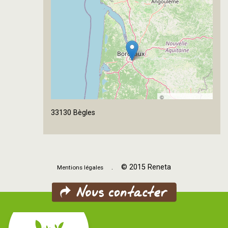
©
OpenStreetMap
33130 Bègles
contributors
. © 2015 Reneta
Mentions légales