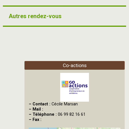
Autres rendez-vous
Co-actions
–
Contact :
Cécile Marsan
–
Mail :
–
Téléphone :
06 99 82 16 61
–
Fax :