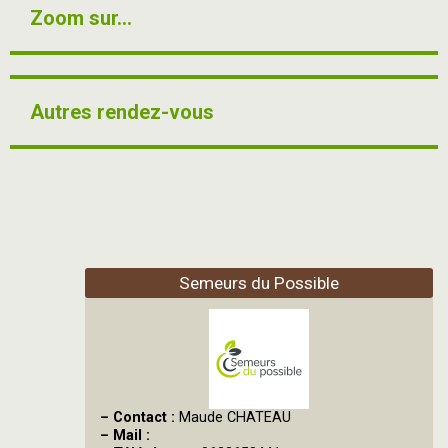
Zoom sur...
Autres rendez-vous
Semeurs du Possible
–
Contact :
Maude CHATEAU
–
Mail :