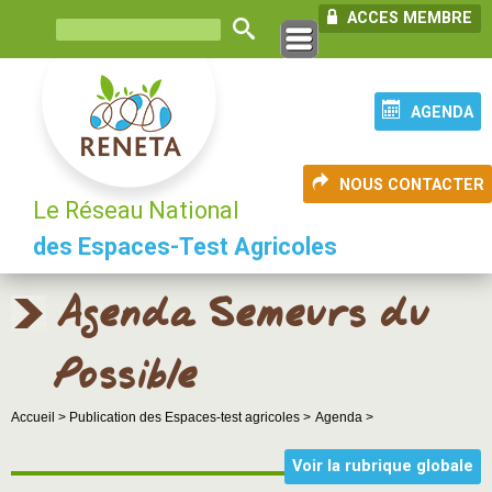
ACCES MEMBRE
AGENDA
NOUS CONTACTER
Le Réseau National
des Espaces-Test Agricoles
Agenda Semeurs du
Possible
Accueil >
Publication des Espaces-test agricoles >
Agenda >
Voir la rubrique globale