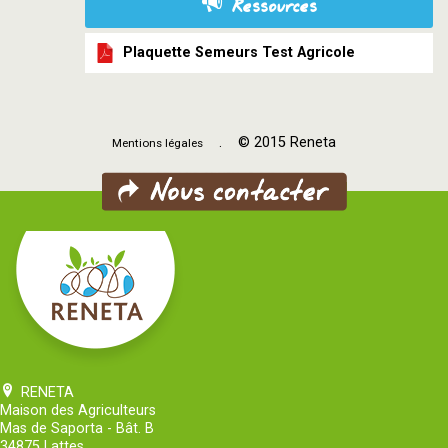
Ressources
Plaquette Semeurs Test Agricole
. © 2015 Reneta
Mentions légales
RENETA
Maison des Agriculteurs
Mas de Saporta - Bât. B
34875 Lattes