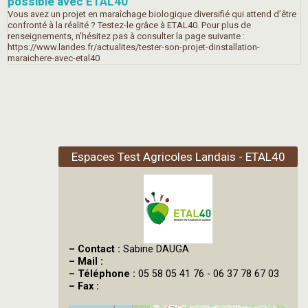
possible avec ETAL40
Vous avez un projet en maraîchage biologique diversifié qui attend d’être
confronté à la réalité ? Testez-le grâce à ETAL40. Pour plus de
renseignements, n'hésitez pas à consulter la page suivante :
https://www.landes.fr/actualites/tester-son-projet-dinstallation-
maraichere-avec-etal40
Espaces Test Agricoles Landais - ETAL40
–
Contact :
Sabine DAUGA
–
Mail :
–
Téléphone :
05 58 05 41 76 - 06 37 78 67 03
–
Fax :