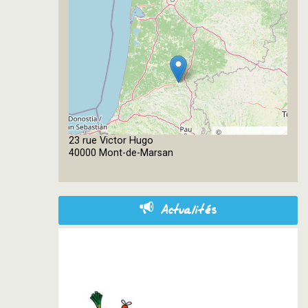
©
23 rue Victor Hugo
OpenStreetMap
40000 Mont-de-Marsan
contributors
Actualités