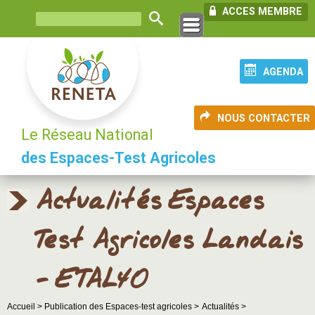
ACCES MEMBRE
AGENDA
NOUS CONTACTER
Le Réseau National
des Espaces-Test Agricoles
Actualités Espaces
Test Agricoles Landais
- ETAL40
Accueil >
Publication des Espaces-test agricoles >
Actualités >