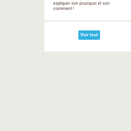
expliquer son pourquoi et son
comment !
Voir tout