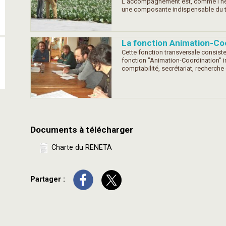
L’accompagnement est, comme l’hébe
une composante indispensable du tes
La fonction Animation-Co
Cette fonction transversale consiste 
fonction "Animation-Coordination" in
comptabilité, secrétariat, recherche
Documents à télécharger
Charte du RENETA
Partager :