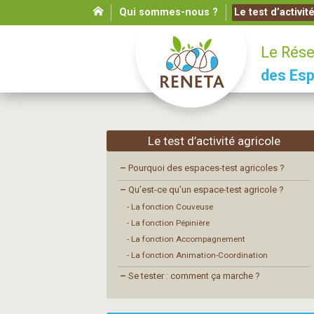
Qui sommes-nous ?
Le test d’activit
Le Rése
des Esp
Le test d’activité agricole
–
Pourquoi des espaces-test agricoles ?
–
Qu’est-ce qu’un espace-test agricole ?
- La fonction Couveuse
- La fonction Pépinière
- La fonction Accompagnement
- La fonction Animation-Coordination
–
Se tester : comment ça marche ?