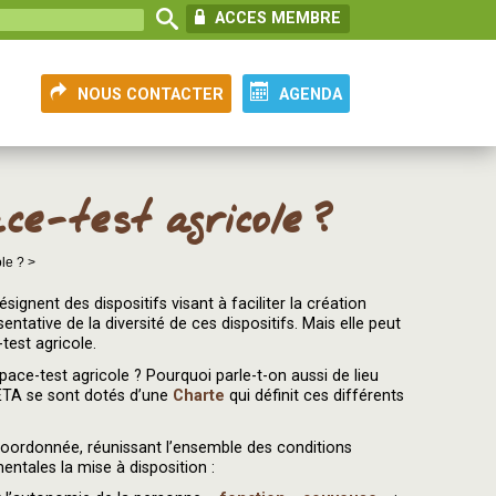
ACCES MEMBRE
NOUS CONTACTER
AGENDA
ce-test agricole ?
le ? >
ignent des dispositifs visant à faciliter la création
entative de la diversité de ces dispositifs. Mais elle peut
test agricole.
space-test agricole ? Pourquoi parle-t-on aussi de lieu
ETA se sont dotés d’une
Charte
qui définit ces différents
coordonnée, réunissant l’ensemble des conditions
ntales la mise à disposition :