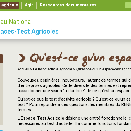
é agricole
Agir
Ressources documentaires
au National
aces-Test Agricoles
Qu’est-ce qu’un espa
Accueil >
Le test d’activité agricole >
Qu’est-ce qu’un espace-test agrico
Couveuses, pépinières, incubateurs... autant de termes qui dés
d’entreprises agricoles. Cette diversité des termes est représ
aussi donner une vision "réductrice" de ce qu’est un espace-
Qu’est-ce que le test d’activité agricole ? Qu’est-ce qu’un e
test ? Pour répondre à ces questions, les membres du REN
termes.
L’
Espace-Test Agricole
désigne une entité fonctionnelle, 
nécessaires au test d’activité. Il a comme fonctions fondame