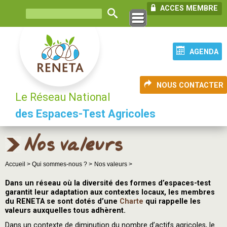
ACCES MEMBRE
AGENDA
NOUS CONTACTER
Le Réseau National
des Espaces-Test Agricoles
Nos valeurs
Accueil >
Qui sommes-nous ? >
Nos valeurs >
Dans un réseau où la diversité des formes d’espaces-test
garantit leur adaptation aux contextes locaux, les membres
du RENETA se sont dotés d’une
Charte
qui rappelle les
valeurs auxquelles tous adhèrent.
Dans un contexte de diminution du nombre d’actifs agricoles, le