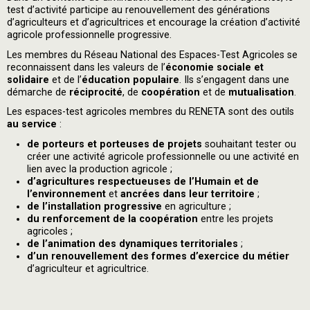
test d’activité participe au renouvellement des générations
d’agriculteurs et d’agricultrices et encourage la création d’activité
agricole professionnelle progressive.
Les membres du Réseau National des Espaces-Test Agricoles se
reconnaissent dans les valeurs de l’
économie sociale et
solidaire
et de l’
éducation populaire
. Ils s’engagent dans une
démarche de
réciprocité
, de
coopération
et de
mutualisation
.
Les espaces-test agricoles membres du RENETA sont des outils
au service
:
de porteurs et porteuses de projets
souhaitant tester ou
créer une activité agricole professionnelle ou une activité en
lien avec la production agricole ;
d’agricultures respectueuses de l’Humain et de
l’environnement
et
ancrées dans leur territoire
;
de l’installation progressive
en agriculture ;
du renforcement de la coopération
entre les projets
agricoles ;
de l’animation des dynamiques territoriales
;
d’un renouvellement des formes d’exercice du métier
d’agriculteur et agricultrice.