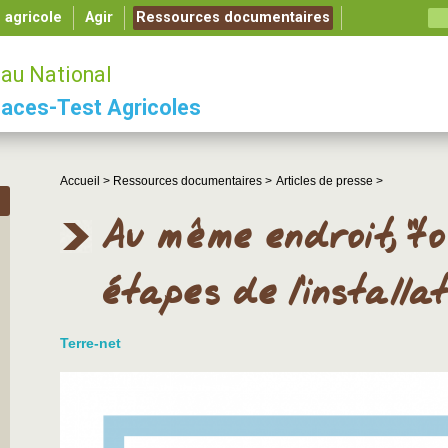
é agricole
Agir
Ressources documentaires
au National
aces-Test Agricoles
Accueil >
Ressources documentaires >
Articles de presse >
Au même endroit, "to
étapes de l’installat
Terre-net