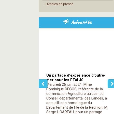
–
Articles de presse
Actualités
Un partage d'expérience d'outre-
mer pour les ETAL40
Mercredi 26 juin 2024, Mme
Dominique DEGOS, référente de la
commission Agriculture au sein du
Conseil départemental des Landes, a
accueilli son homologue du
Département de l'île de la Réunion, M.
Serge HOAREAU, pour un partage