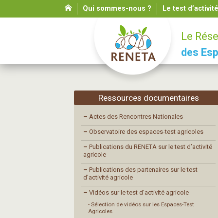
Qui sommes-nous ?
Le test d’activit
Le Rése
des Esp
Ressources documentaires
–
Actes des Rencontres Nationales
–
Observatoire des espaces-test agricoles
–
Publications du RENETA sur le test d’activité
agricole
–
Publications des partenaires sur le test
d’activité agricole
–
Vidéos sur le test d’activité agricole
- Sélection de vidéos sur les Espaces-Test
Agricoles