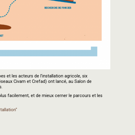
et les acteurs de l’installation agricole, six
 réseaux Civam et Crefad) ont lancé, au Salon de
s.
plus facilement, et de mieux cerner le parcours et les
tallation"