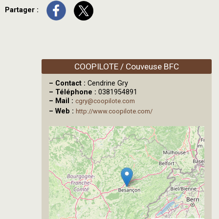
Partager :
COOPILOTE / Couveuse BFC
–
Contact :
Cendrine Gry
–
Téléphone :
0381954891
–
Mail :
cgry@coopilote.com
–
Web :
http://www.coopilote.com/