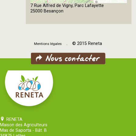
©
7 Rue Alfred de Vigny, Parc Lafayette
OpenStreetMap
25000 Besançon
contributors
. © 2015 Reneta
Mentions légales
RENETA
Maison des Agriculteurs
Mas de Saporta - Bât. B
34875 Lattes