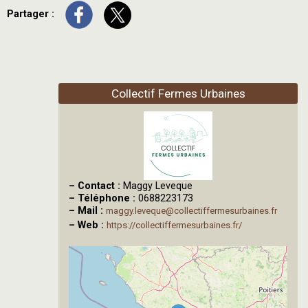
Partager :
Collectif Fermes Urbaines
–
Contact :
Maggy Leveque
–
Téléphone :
0688223173
–
Mail :
maggy.leveque@collectiffermesurbaines.fr
–
Web :
https://collectiffermesurbaines.fr/