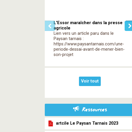
L'Essor maraîcher dans la presse
agricole
Lien vers un article paru dans le
Paysan tarnais :
https://www.paysantarnais.com/une-
periode-dessai-avant-de-mener-bien-
son-projet
Voir tout
Ressources
artcile Le Paysan Tarnais 2023