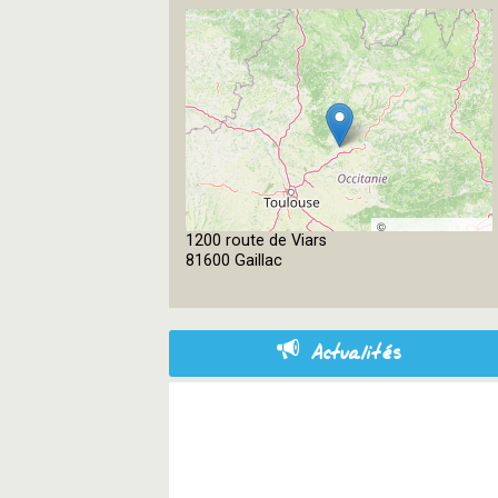
©
1200 route de Viars
OpenStreetMap
81600 Gaillac
contributors
Actualités