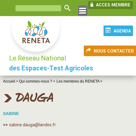
ACCES MEMBRE
AGENDA
NOUS CONTACTER
Le Réseau National
des Espaces-Test Agricoles
Accueil >
Qui sommes-nous ? >
Les membres du RENETA >
DAUGA
SABINE
>>
sabine.dauga@landes.fr