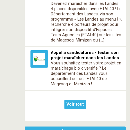
Devenez maraîcher dans les Landes :
4 places disponibles avec ETAL40 ! Le
Département des Landes, via son
programme « Les Landes au menu ! »,
recherche 4 porteurs de projet pour
intégrer son dispositif d'Espaces
Tests Agricoles (ETAL40) sur les sites
de Magescq, Mimizan ou (…)
Appel à candidatures - tester son
projet maraîcher dans les Landes
Vous souhaitez tester votre projet en
maraîchage bio diversifié ? Le
département des Landes vous
accueillent sur ses ETAL40 de
Magescq et Mimizan !
Voir tout