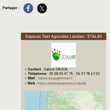
Partager :
Espaces Test Agricoles Landais - ETAL40
–
Contact :
Sabine DAUGA
–
Téléphone :
05 58 05 41 76 - 06 37 78 67 03
–
Mail :
sabine.dauga@landes.fr
–
Web :
https://leslandesaumenu.fr/etal40