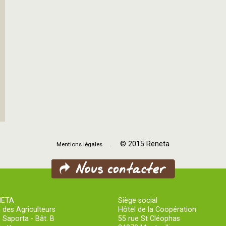
. © 2015 Reneta
Mentions légales
NETA
Siège social
 des Agriculteurs
Hôtel de la Coopération
 Saporta - Bât. B
55 rue St Cléophas