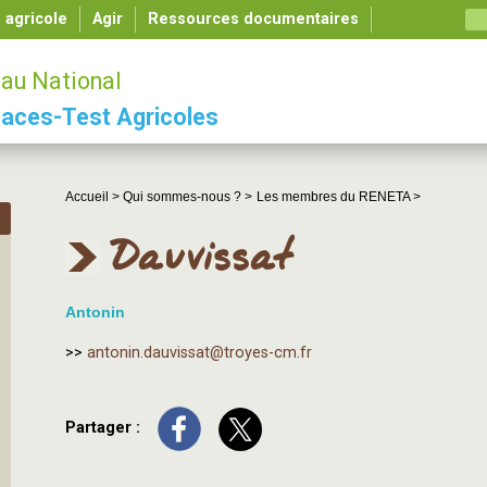
é agricole
Agir
Ressources documentaires
au National
aces-Test Agricoles
Accueil >
Qui sommes-nous ? >
Les membres du RENETA >
Dauvissat
Antonin
>>
antonin.dauvissat@troyes-cm.fr
Partager :