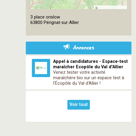
©
OpenStreetMap
3 place onslow
contributors
63800 Pérignat-sur-Allier
Annonces
Appel à candidatures - Espace-test
maraîcher Ecopôle du Val d'Allier
Venez tester votre activité
maraîchère bio sur un espace test à
l'Écopôle du Val d'Allier !
Voir tout