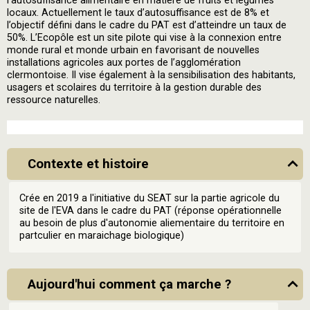
l’autosuffisance alimentaire en matière de fruits et légumes
locaux. Actuellement le taux d’autosuffisance est de 8% et
l’objectif défini dans le cadre du PAT est d’atteindre un taux de
50%. L’Ecopôle est un site pilote qui vise à la connexion entre
monde rural et monde urbain en favorisant de nouvelles
installations agricoles aux portes de l’agglomération
clermontoise. Il vise également à la sensibilisation des habitants,
usagers et scolaires du territoire à la gestion durable des
ressource naturelles.
Contexte et histoire
Crée en 2019 a l'initiative du SEAT sur la partie agricole du
site de l'EVA dans le cadre du PAT (réponse opérationnelle
au besoin de plus d'autonomie aliementaire du territoire en
partculier en maraichage biologique)
Aujourd'hui comment ça marche ?