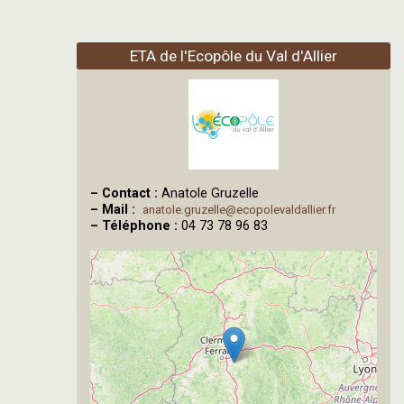
ETA de l'Ecopôle du Val d'Allier
–
Contact :
Anatole Gruzelle
–
Mail :
anatole.gruzelle@ecopolevaldallier.fr
–
Téléphone :
04 73 78 96 83