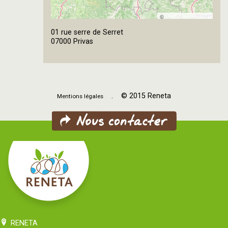
©
OpenStreetMap
01 rue serre de Serret
contributors
07000 Privas
. © 2015 Reneta
Mentions légales
RENETA