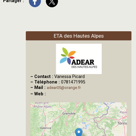
Partager :
ETA des Hautes Alpes
–
Contact :
Vanessa Picard
–
Téléphone :
0781471995
–
Mail :
adear05@orange.fr
–
Web :