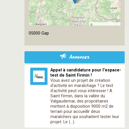
©
OpenStreetMap
05000 Gap
contributors
Annonces
Appel à candidature pour l'espace-
test de Saint Firmin !
Vous avez un projet de création
d'activité en maraîchage ? Le test
d'activité peut vous intéresser ! A
Saint Firmin, dans la vallée du
Valgaudemar, des propriétaires
mettent à disposition 9000 m2 de
terrain pour accueillir deux
maraîchers qui souhaitent tester leur
projet. Le (…)