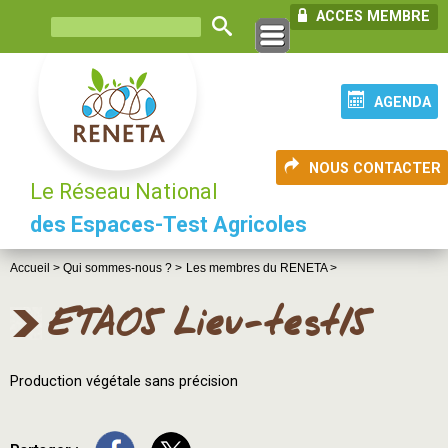
ACCES MEMBRE
AGENDA
NOUS CONTACTER
Le Réseau National
des Espaces-Test Agricoles
Accueil >
Qui sommes-nous ? >
Les membres du RENETA >
ETA05 Lieu-test15
Production végétale sans précision