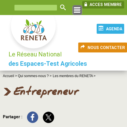
ACCES MEMBRE
AGENDA
NOUS CONTACTER
Le Réseau National
des Espaces-Test Agricoles
Accueil >
Qui sommes-nous ? >
Les membres du RENETA >
Entrepreneur
Partager :