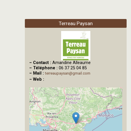
Terreau Paysan
–
Contact :
Amandine Alleaume
–
Téléphone :
06 37 25 04 85
–
Mail :
terreaupaysan@gmail.com
–
Web :