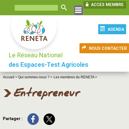
ACCES MEMBRE
AGENDA
NOUS CONTACTER
Le Réseau National
des Espaces-Test Agricoles
Accueil >
Qui sommes-nous ? >
Les membres du RENETA >
Entrepreneur
Partager :