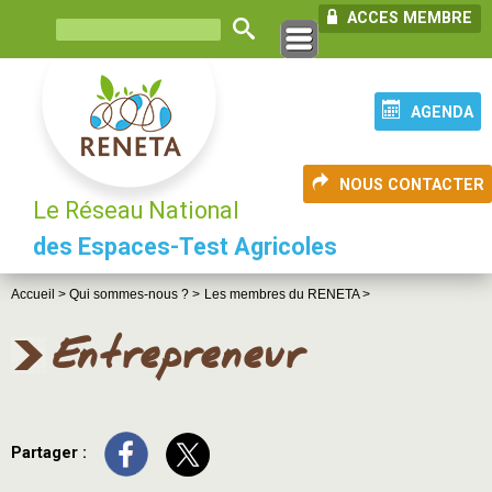
ACCES MEMBRE
AGENDA
NOUS CONTACTER
Le Réseau National
des Espaces-Test Agricoles
Accueil >
Qui sommes-nous ? >
Les membres du RENETA >
Entrepreneur
Partager :