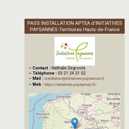
PASS INSTALLATION APTEA d'INITIATIVES
PAYSANNES-Territoires Hauts-de-France
–
Contact :
Nathalie Degroote
–
Téléphone :
03 21 24 31 52
–
Mail :
installation@initiatives-paysannes.fr
–
Web :
https://initiatives-paysannes.fr/