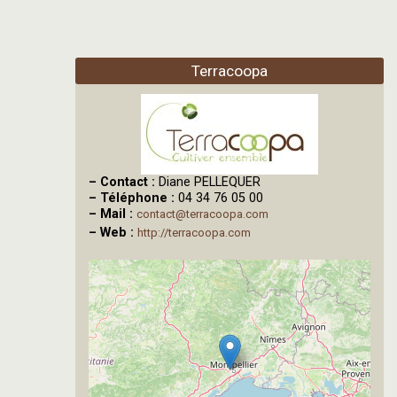
Terracoopa
–
Contact :
Diane PELLEQUER
–
Téléphone :
04 34 76 05 00
–
Mail :
contact@terracoopa.com
–
Web :
http://terracoopa.com