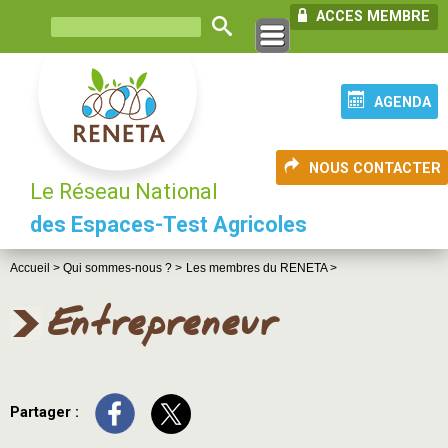
ACCES MEMBRE
AGENDA
NOUS CONTACTER
Le Réseau National
des Espaces-Test Agricoles
Accueil >
Qui sommes-nous ? >
Les membres du RENETA >
Entrepreneur
Partager :