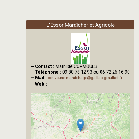
L'Essor Maraîcher et Agricole
–
Contact :
Mathilde CORMOULS
–
Téléphone :
09 80 78 12 93 ou 06 72 26 16 90
–
Mail :
couveuse.maraichage@gaillac-graulhet.fr
–
Web :