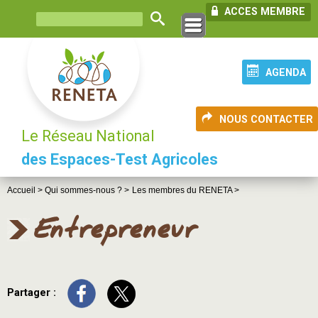
ACCES MEMBRE
AGENDA
NOUS CONTACTER
Le Réseau National
des Espaces-Test Agricoles
Accueil >
Qui sommes-nous ? >
Les membres du RENETA >
Entrepreneur
Partager :