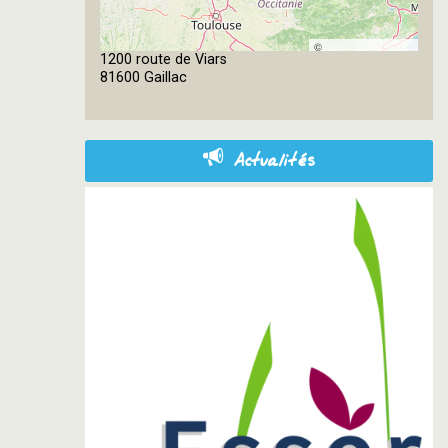
©
1200 route de Viars
OpenStreetMap
81600 Gaillac
contributors
Actualités