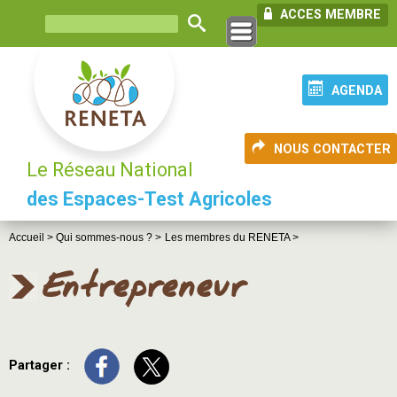
ACCES MEMBRE
AGENDA
NOUS CONTACTER
Le Réseau National
des Espaces-Test Agricoles
Accueil >
Qui sommes-nous ? >
Les membres du RENETA >
Entrepreneur
Partager :