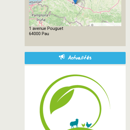
©
1 avenue Pouguet
OpenStreetMap
64000 Pau
contributors
Actualités