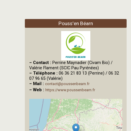
Pouss'en Béarn
–
Contact :
Perrine Maynadier (Civam Bio) /
Valérie Flament (SCIC Pau Pyrénées)
–
Téléphone :
06 36 21 83 13 (Perrine) / 06 32
07 96 65 (Valérie)
–
Mail :
contact@poussenbearn.fr
–
Web :
https://www.poussenbearn.fr