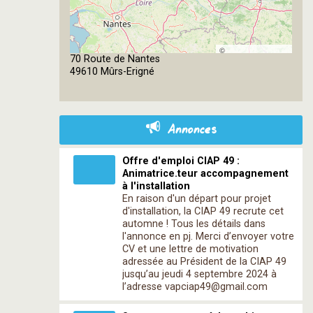
©
70 Route de Nantes
OpenStreetMap
49610 Mûrs-Erigné
contributors
Annonces
Offre d'emploi CIAP 49 :
Animatrice.teur accompagnement
à l'installation
En raison d'un départ pour projet
d'installation, la CIAP 49 recrute cet
automne ! Tous les détails dans
l'annonce en pj. Merci d’envoyer votre
CV et une lettre de motivation
adressée au Président de la CIAP 49
jusqu’au jeudi 4 septembre 2024 à
l’adresse vapciap49@gmail.com