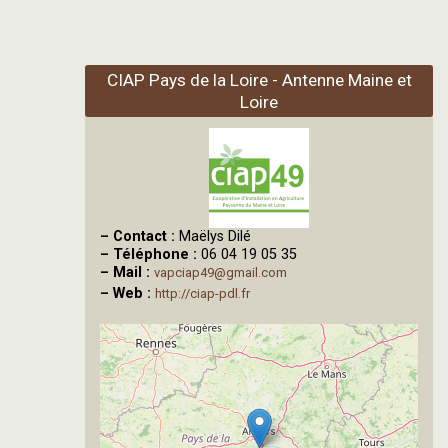
CIAP Pays de la Loire - Antenne Maine et
Loire
–
Contact :
Maëlys Dilé
–
Téléphone :
06 04 19 05 35
–
Mail :
vapciap49@gmail.com
–
Web :
http://ciap-pdl.fr