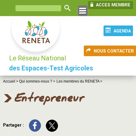
ACCES MEMBRE
AGENDA
NOUS CONTACTER
Le Réseau National
des Espaces-Test Agricoles
Accueil >
Qui sommes-nous ? >
Les membres du RENETA >
Entrepreneur
Partager :