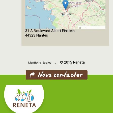
©
31 A Boulevard Albert Einstein
OpenStreetMap
44323 Nantes
contributors
. © 2015 Reneta
Mentions légales