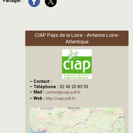
Partager :
CIAP Pays de la Loire - Antenne Loire-
Atlantique
–
Contact :
–
Téléphone :
02 40 20 83 93
–
Mail :
contact@ciap-pdl.fr
–
Web :
http://ciap-pdl.fr/