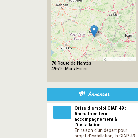
©
70 Route de Nantes
OpenStreetMap
49610 Mûrs-Erigné
contributors
Annonces
Offre d'emploi CIAP 49 :
Animatrice.teur
accompagnement à
l'installation
En raison d'un départ pour
projet d'installation, la CIAP 49