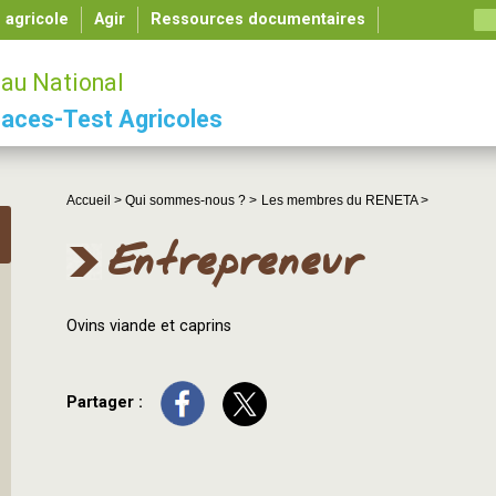
é agricole
Agir
Ressources documentaires
au National
aces-Test Agricoles
Accueil >
Qui sommes-nous ? >
Les membres du RENETA >
Entrepreneur
Ovins viande et caprins
Partager :