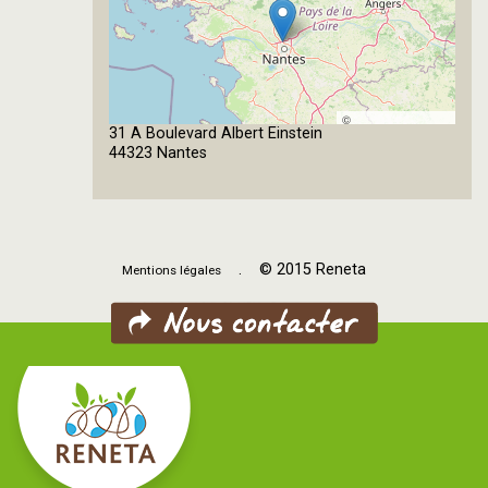
©
31 A Boulevard Albert Einstein
OpenStreetMap
44323 Nantes
contributors
. © 2015 Reneta
Mentions légales