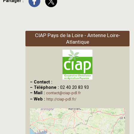
Partager :
CIAP Pays de la Loire - Antenne Loire-
Atlantique
–
Contact :
–
Téléphone :
02 40 20 83 93
–
Mail :
contact@ciap-pdl.fr
–
Web :
http://ciap-pdl.fr/