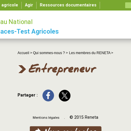
é agricole
Agir
Ressources documentaires
au National
aces-Test Agricoles
Accueil >
Qui sommes-nous ? >
Les membres du RENETA >
Entrepreneur
Partager :
. © 2015 Reneta
Mentions légales