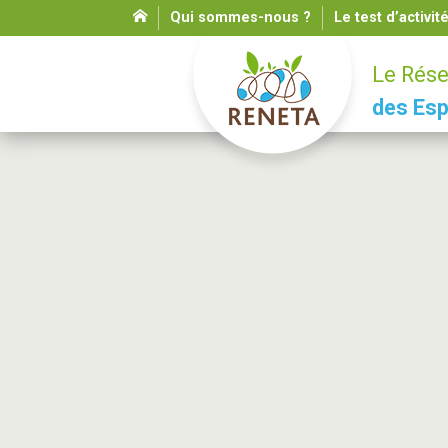
Qui sommes-nous ?
Le test d’activit
Le Rése
des Esp