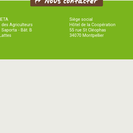
NETA
Siège social
 des Agriculteurs
Hôtel de la Coopération
 Saporta - Bât. B
55 rue St Cléophas
Lattes
34070 Montpellier