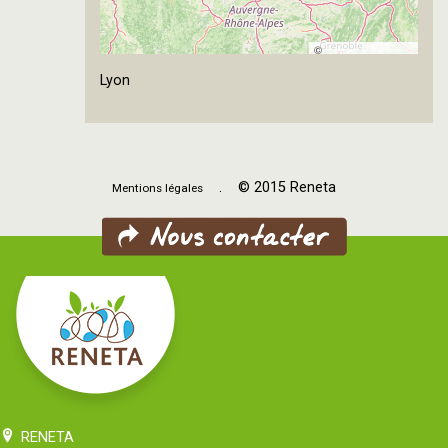
©
OpenStreetMap
Lyon
contributors
. © 2015 Reneta
Mentions légales
RENETA