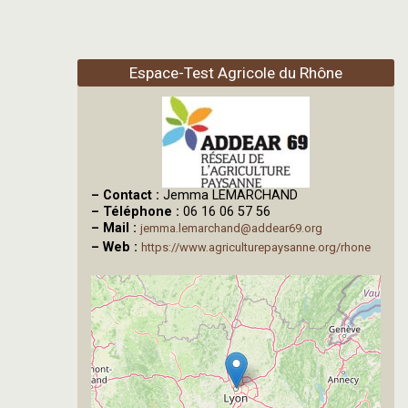
Espace-Test Agricole du Rhône
–
Contact :
Jemma LEMARCHAND
–
Téléphone :
06 16 06 57 56
–
Mail :
jemma.lemarchand@addear69.org
–
Web :
https://www.agriculturepaysanne.org/rhone