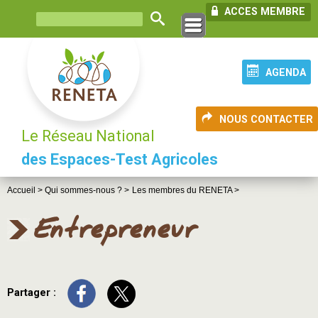
ACCES MEMBRE
AGENDA
NOUS CONTACTER
Le Réseau National
des Espaces-Test Agricoles
Accueil >
Qui sommes-nous ? >
Les membres du RENETA >
Entrepreneur
Partager :