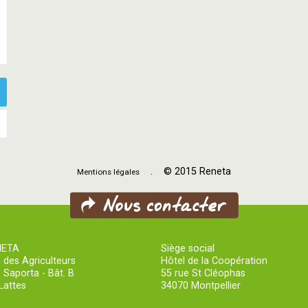
. © 2015 Reneta
Mentions légales
NETA
Siège social
 des Agriculteurs
Hôtel de la Coopération
 Saporta - Bât. B
55 rue St Cléophas
Lattes
34070 Montpellier