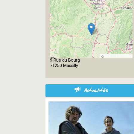
©
9 Rue du Bourg
OpenStreetMap
71250 Massilly
contributors
Actualités