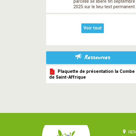
parcelle se libère fin septembre
2025 sur le lieu-test permanent.
Voir tout
Ressources
Plaquette de présentation la Combe
de Saint-Affrique
RE