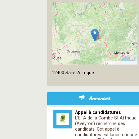
©
OpenStreetMap
12400 Saint-Affrique
contributors
Annonces
Appel à candidatures
L’ETA de la Combe St Affrique
(Aveyron) recherche des
candidats. Cet appel à
candidatures est lancé car une