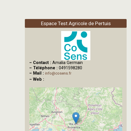
Espace Test Agricole de Pertuis
–
Contact :
Amalia Germain
–
Téléphone :
0491598280
–
Mail :
info@cosens.fr
–
Web :