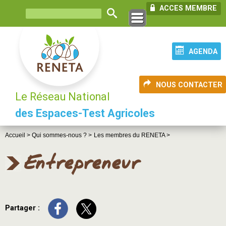
ACCES MEMBRE
AGENDA
NOUS CONTACTER
Le Réseau National
des Espaces-Test Agricoles
Accueil >
Qui sommes-nous ? >
Les membres du RENETA >
Entrepreneur
Partager :