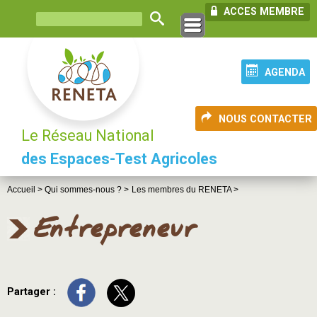
ACCES MEMBRE
AGENDA
NOUS CONTACTER
Le Réseau National
des Espaces-Test Agricoles
Accueil >
Qui sommes-nous ? >
Les membres du RENETA >
Entrepreneur
Partager :