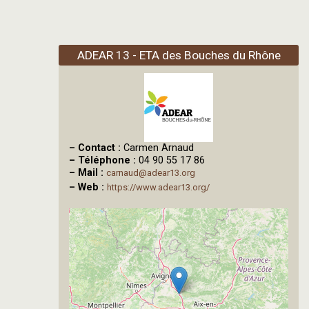
ADEAR 13 - ETA des Bouches du Rhône
–
Contact :
Carmen Arnaud
–
Téléphone :
04 90 55 17 86
–
Mail :
carnaud@adear13.org
–
Web :
https://www.adear13.org/