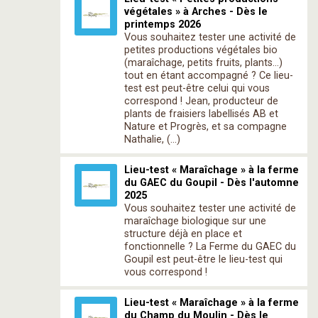
végétales » à Arches - Dès le
printemps 2026
Vous souhaitez tester une activité de
petites productions végétales bio
(maraîchage, petits fruits, plants…)
tout en étant accompagné ? Ce lieu-
test est peut-être celui qui vous
correspond ! Jean, producteur de
plants de fraisiers labellisés AB et
Nature et Progrès, et sa compagne
Nathalie, (…)
Lieu-test « Maraîchage » à la ferme
du GAEC du Goupil - Dès l'automne
2025
Vous souhaitez tester une activité de
maraîchage biologique sur une
structure déjà en place et
fonctionnelle ? La Ferme du GAEC du
Goupil est peut-être le lieu-test qui
vous correspond !
Lieu-test « Maraîchage » à la ferme
du Champ du Moulin - Dès le