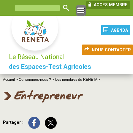
ACCES MEMBRE
AGENDA
NOUS CONTACTER
Le Réseau National
des Espaces-Test Agricoles
Accueil >
Qui sommes-nous ? >
Les membres du RENETA >
Entrepreneur
Partager :