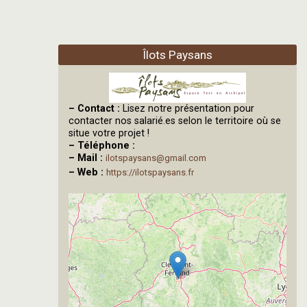
Îlots Paysans
–
Contact :
Lisez notre présentation pour
contacter nos salarié.es selon le territoire où se
situe votre projet !
–
Téléphone :
–
Mail :
ilotspaysans@gmail.com
–
Web :
https://ilotspaysans.fr