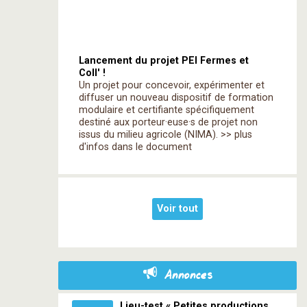
Lancement du projet PEI Fermes et
Coll' !
Un projet pour concevoir, expérimenter et
diffuser un nouveau dispositif de formation
modulaire et certifiante spécifiquement
destiné aux porteur·euse·s de projet non
issus du milieu agricole (NIMA). >> plus
d'infos dans le document
Voir tout
Annonces
Lieu-test « Petites productions