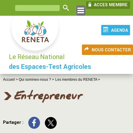
ACCES MEMBRE
AGENDA
NOUS CONTACTER
Le Réseau National
des Espaces-Test Agricoles
Accueil >
Qui sommes-nous ? >
Les membres du RENETA >
Entrepreneur
Partager :