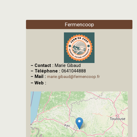
Fermencoop
–
Contact :
Marie Gibaud
–
Téléphone :
0641044888
–
Mail :
marie.gibaud@fermencoop.fr
–
Web :