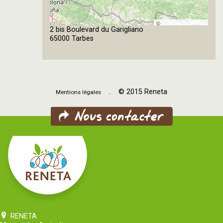
©
2 bis Boulevard du Garigliano
OpenStreetMap
65000 Tarbes
contributors
. © 2015 Reneta
Mentions légales
RENETA