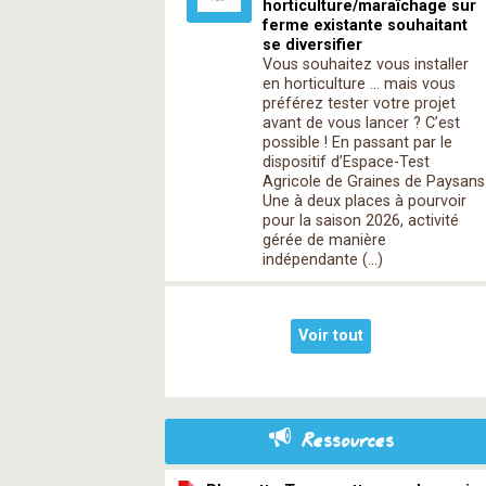
horticulture/maraîchage sur
ferme existante souhaitant
se diversifier
Vous souhaitez vous installer
en horticulture … mais vous
préférez tester votre projet
avant de vous lancer ? C’est
possible ! En passant par le
dispositif d’Espace-Test
Agricole de Graines de Paysans
Une à deux places à pourvoir
pour la saison 2026, activité
gérée de manière
indépendante (…)
Voir tout
Ressources