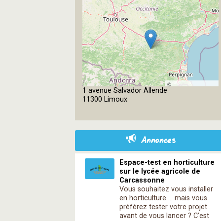
©
1 avenue Salvador Allende
OpenStreetMap
11300 Limoux
contributors
Annonces
Espace-test en horticulture
sur le lycée agricole de
Carcassonne
Vous souhaitez vous installer
en horticulture … mais vous
préférez tester votre projet
avant de vous lancer ? C’est