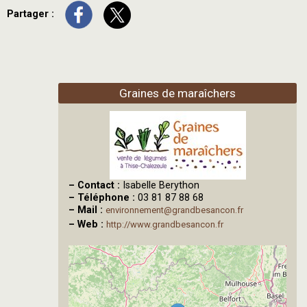
Partager :
Graines de maraîchers
–
Contact :
Isabelle Berython
–
Téléphone :
03 81 87 88 68
–
Mail :
environnement@grandbesancon.fr
–
Web :
http://www.grandbesancon.fr