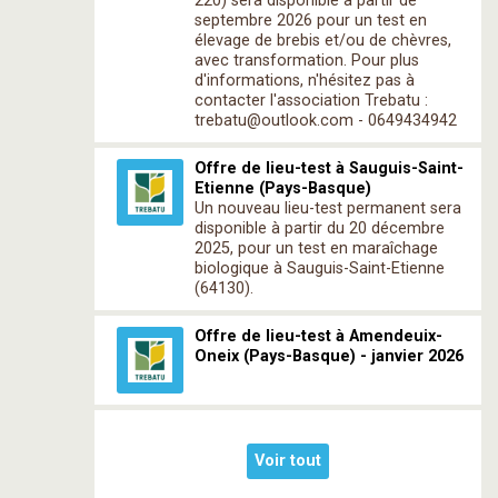
220) sera disponible à partir de
septembre 2026 pour un test en
élevage de brebis et/ou de chèvres,
avec transformation. Pour plus
d'informations, n'hésitez pas à
contacter l'association Trebatu :
trebatu@outlook.com - 0649434942
Offre de lieu-test à Sauguis-Saint-
Etienne (Pays-Basque)
Un nouveau lieu-test permanent sera
disponible à partir du 20 décembre
2025, pour un test en maraîchage
biologique à Sauguis-Saint-Etienne
(64130).
Offre de lieu-test à Amendeuix-
Oneix (Pays-Basque) - janvier 2026
Voir tout