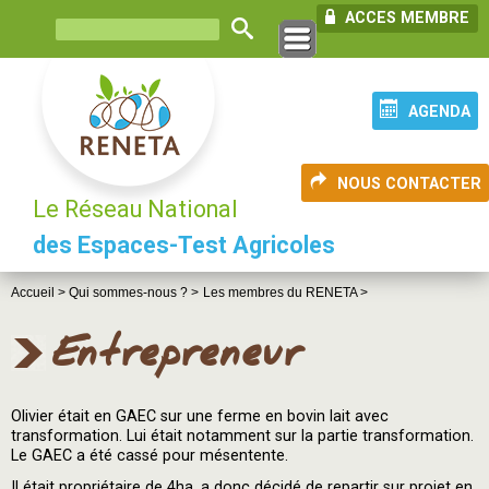
ACCES MEMBRE
AGENDA
NOUS CONTACTER
Le Réseau National
des Espaces-Test Agricoles
Accueil >
Qui sommes-nous ? >
Les membres du RENETA >
Entrepreneur
Olivier était en GAEC sur une ferme en bovin lait avec
transformation. Lui était notamment sur la partie transformation.
Le GAEC a été cassé pour mésentente.
Il était propriétaire de 4ha, a donc décidé de repartir sur projet en