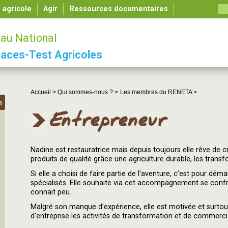
é agricole
Agir
Ressources documentaires
au National
aces-Test Agricoles
Accueil >
Qui sommes-nous ? >
Les membres du RENETA >
n
Entrepreneur
Nadine est restauratrice mais depuis toujours elle rêve de c
produits de qualité grâce une agriculture durable, les transf
Si elle a choisi de faire partie de l’aventure, c’est pour dé
spécialisés. Elle souhaite via cet accompagnement se confront
connait peu.
Malgré son manque d’expérience, elle est motivée et surtout
d’entreprise les activités de transformation et de commercia