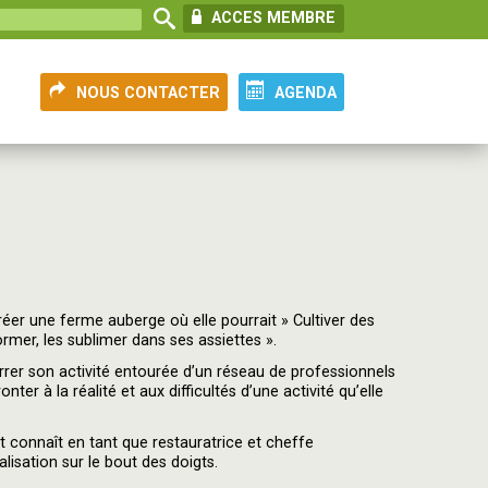
ACCES MEMBRE
NOUS CONTACTER
AGENDA
réer une ferme auberge où elle pourrait » Cultiver des
ormer, les sublimer dans ses assiettes ».
marrer son activité entourée d’un réseau de professionnels
er à la réalité et aux difficultés d’une activité qu’elle
 connaît en tant que restauratrice et cheffe
lisation sur le bout des doigts.