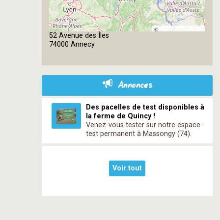
©
52 Avenue des Îles
OpenStreetMap
74000 Annecy
contributors
Annonces
Des pacelles de test disponibles à
la ferme de Quincy !
Venez-vous tester sur notre espace-
test permanent à Massongy (74).
Voir tout