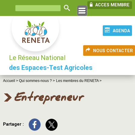
ACCES MEMBRE
AGENDA
NOUS CONTACTER
Le Réseau National
des Espaces-Test Agricoles
Accueil >
Qui sommes-nous ? >
Les membres du RENETA >
Entrepreneur
Partager :