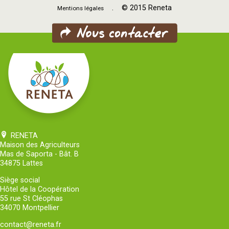
. © 2015 Reneta
Mentions légales
RENETA
Maison des Agriculteurs
Mas de Saporta - Bât. B
34875 Lattes
Siège social
Hôtel de la Coopération
55 rue St Cléophas
34070 Montpellier
contact@reneta.fr