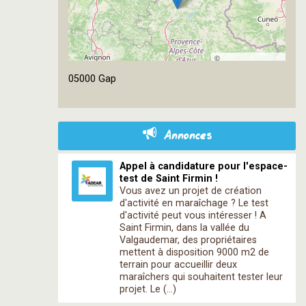
©
OpenStreetMap
05000 Gap
contributors
Annonces
Appel à candidature pour l'espace-
test de Saint Firmin !
Vous avez un projet de création
d'activité en maraîchage ? Le test
d'activité peut vous intéresser ! A
Saint Firmin, dans la vallée du
Valgaudemar, des propriétaires
mettent à disposition 9000 m2 de
terrain pour accueillir deux
maraîchers qui souhaitent tester leur
projet. Le (…)