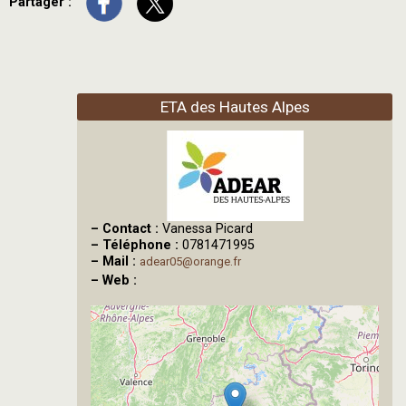
Partager :
ETA des Hautes Alpes
–
Contact :
Vanessa Picard
–
Téléphone :
0781471995
–
Mail :
adear05@orange.fr
–
Web :