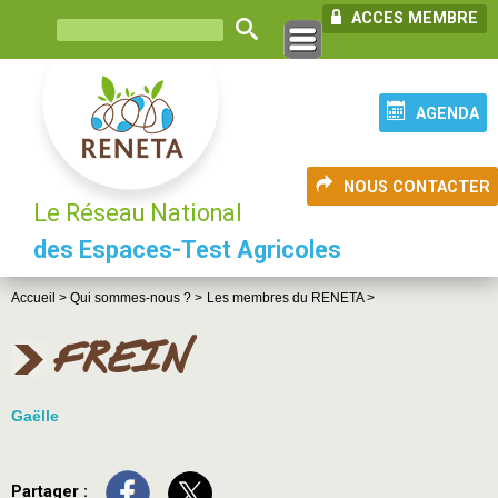
ACCES MEMBRE
AGENDA
NOUS CONTACTER
Le Réseau National
des Espaces-Test Agricoles
Accueil >
Qui sommes-nous ? >
Les membres du RENETA >
FREIN
Gaëlle
Partager :