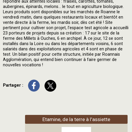
répondre aux attentes locales : fraises, carottes, tomates,
aubergines, épinards, melons… le tout en agriculture biologique.
Leurs produits sont disponibles sur les marchés de Roanne le
vendredi matin, dans quelques restaurants locaux et bientôt en
vente directe à la ferme, les mardis soir, dès cet été ! Site
pertinent pour cultiver son projet, l’espace test agricole a accueilli
23 porteurs de projets depuis sa création : 17 sur le site de la
ferme des Millets à Ouches, 6 en archipel. À ce jour, 12 se sont
installés dans la Loire ou dans les départements voisins, 6 sont
salariés dans des exploitations agricoles et 4 sont en phase de
test. Un bilan positif pour cette structure, initiée par Roannais
Agglomération, qui entend bien continuer à faire germer de
nouvelles vocations !
Partager :
Etamine, de la terre à l'assiette