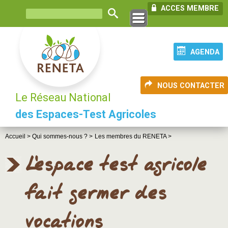
ACCES MEMBRE
AGENDA
NOUS CONTACTER
Le Réseau National
des Espaces-Test Agricoles
Accueil >
Qui sommes-nous ? >
Les membres du RENETA >
L'espace test agricole
fait germer des
vocations