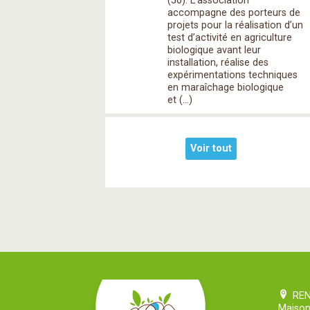
(50). L’association
accompagne des porteurs de
projets pour la réalisation d’un
test d’activité en agriculture
biologique avant leur
installation, réalise des
expérimentations techniques
en maraîchage biologique
et (…)
Voir tout
RE
Maison