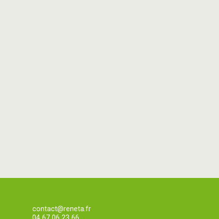
contact@reneta.fr
04 67 06 23 66