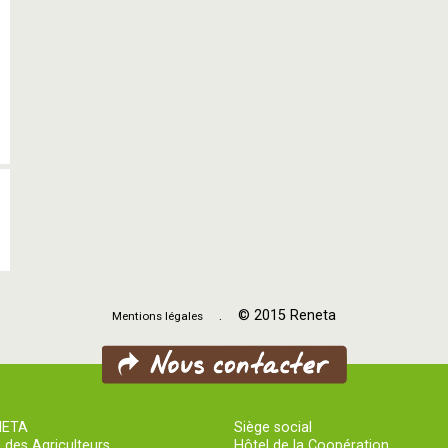
. © 2015 Reneta
Mentions légales
NETA
Siège social
 des Agriculteurs
Hôtel de la Coopération