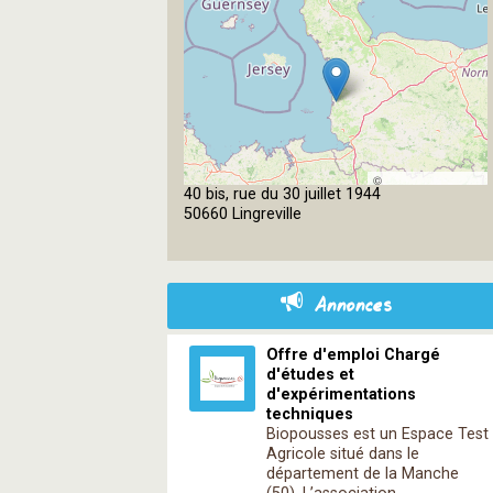
©
40 bis, rue du 30 juillet 1944
OpenStreetMap
50660 Lingreville
contributors
Annonces
Offre d'emploi Chargé
d'études et
d'expérimentations
techniques
Biopousses est un Espace Test
Agricole situé dans le
département de la Manche