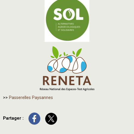
>>
Passerelles Paysannes
Partager :