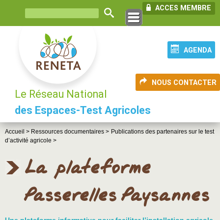
ACCES MEMBRE
AGENDA
NOUS CONTACTER
Le Réseau National
des Espaces-Test Agricoles
Accueil >
Ressources documentaires >
Publications des partenaires sur le test
d’activité agricole >
La plateforme
Passerelles Paysannes
Une plateforme informative pour faciliter l’installation agricole