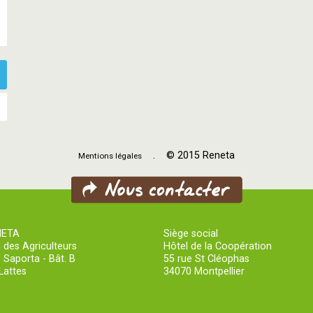
. © 2015 Reneta
Mentions légales
NETA
Siège social
 des Agriculteurs
Hôtel de la Coopération
 Saporta - Bât. B
55 rue St Cléophas
Lattes
34070 Montpellier