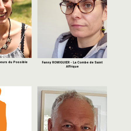
meurs du Possible
Fanny ROMIGUIER - La Combe de Saint
Affrique