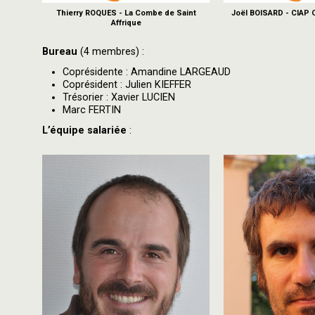
Thierry ROQUES - La Combe de Saint
Joël BOISARD - CIAP C
Affrique
Bureau
(4 membres) :
Coprésidente : Amandine LARGEAUD
Coprésident : Julien KIEFFER
Trésorier : Xavier LUCIEN
Marc FERTIN
L’équipe salariée
: