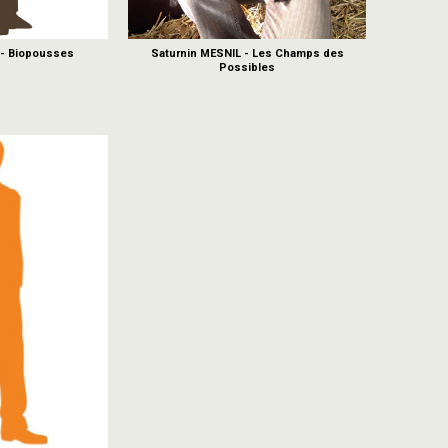
 - Biopousses
Saturnin MESNIL - Les Champs des
Possibles