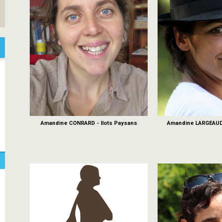
Amandine CONRARD - Ilots Paysans
Amandine LARGEAUD 