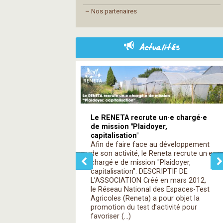
–
Nos partenaires
Actualités
Le RENETA recrute un·e chargé·e
de mission "Plaidoyer,
capitalisation"
Afin de faire face au développement
de son activité, le Reneta recrute un·e
chargé·e de mission "Plaidoyer,
capitalisation". DESCRIPTIF DE
L’ASSOCIATION Créé en mars 2012,
le Réseau National des Espaces-Test
Agricoles (Reneta) a pour objet la
promotion du test d’activité pour
favoriser (…)