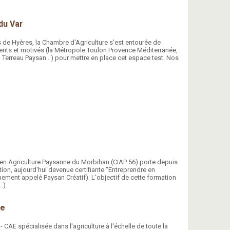
du Var
de Hyères, la Chambre d'Agriculture s'est entourée de
ents et motivés (la Métropole Toulon Provence Méditerranée,
 Terreau Paysan...) pour mettre en place cet espace test. Nos
e en Agriculture Paysanne du Morbihan (CIAP 56) porte depuis
ion, aujourd'hui devenue certifiante "Entreprendre en
ement appelé Paysan Créatif). L'objectif de cette formation
…)
re
CAE spécialisée dans l'agriculture à l'échelle de toute la