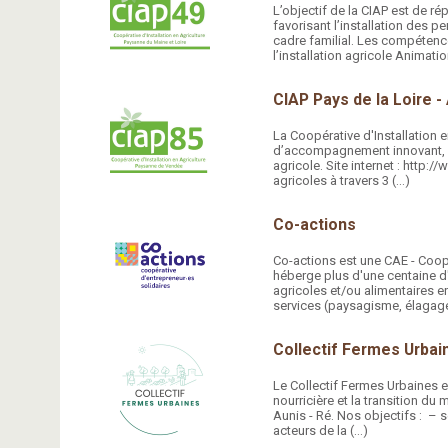
L’objectif de la CIAP est de r
favorisant l’installation des p
cadre familial. Les compétenc
l’installation agricole Animatio
CIAP Pays de la Loire 
La Coopérative d'Installation 
d’accompagnement innovant, en
agricole. Site internet : http
agricoles à travers 3 (…)
Co-actions
Co-actions est une CAE - Coopé
héberge plus d'une centaine d'
agricoles et/ou alimentaires e
services (paysagisme, élagage
Collectif Fermes Urbai
Le Collectif Fermes Urbaines 
nourricière et la transition du 
Aunis - Ré. Nos objectifs : – s
acteurs de la (…)