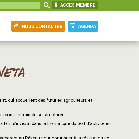
ACCES MEMBRE
NOUS CONTACTER
AGENDA
NETA
ent
, qui accueillent des futur·es agriculteurs et
qui sont en train de se structurer ;
itent s’investir dans la thématique du test d’activité en
adhèrent au Réseau pour contribuer à la réalisation de