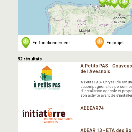
En fonctionnement
En projet
92 résultats
A Petits PAS - Couveus
de l'Avesnois
A Petits PAS- Chrysalide est u
accompagnons les personnes ay
d’installation agricole et pro
son activité avant de s’install
ADDEAR74
ADEAR 13 - ETA des B