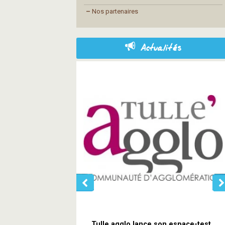
–
Nos partenaires
Actualités
Tulle agglo lance son espace-test