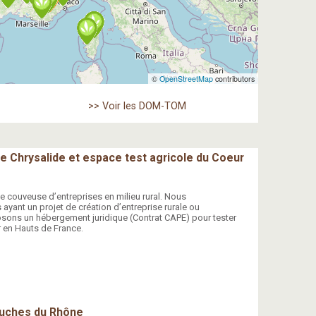
©
OpenStreetMap
contributors
>> Voir les DOM-TOM
e Chrysalide et espace test agricole du Coeur
ne couveuse d’entreprises en milieu rural. Nous
ant un projet de création d’entreprise rurale ou
posons un hébergement juridique (Contrat CAPE) pour tester
er en Hauts de France.
ouches du Rhône