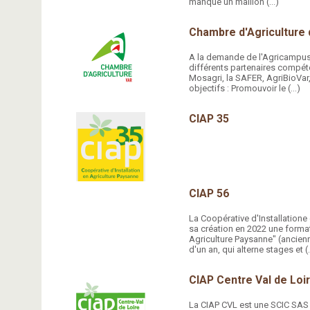
manque un maillon (…)
Chambre d'Agriculture 
A la demande de l'Agricampus 
différents partenaires compét
Mosagri, la SAFER, AgriBioVar,
objectifs : Promouvoir le (…)
CIAP 35
CIAP 56
La Coopérative d'Installation
sa création en 2022 une format
Agriculture Paysanne" (ancienn
d'un an, qui alterne stages et (
CIAP Centre Val de Loi
La CIAP CVL est une SCIC SAS - 