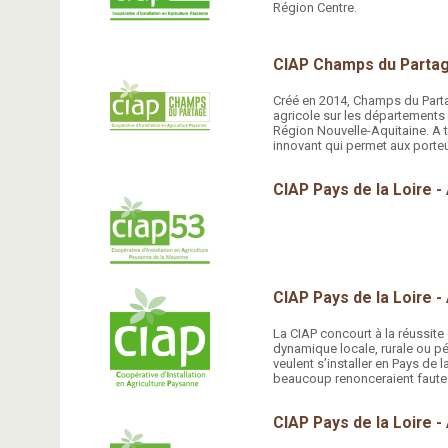
Région Centre.
CIAP Champs du Parta
Créé en 2014, Champs du Part
agricole sur les départements 
Région Nouvelle-Aquitaine. A t
innovant qui permet aux porte
CIAP Pays de la Loire 
CIAP Pays de la Loire -
La CIAP concourt à la réussite
dynamique locale, rurale ou p
veulent s’installer en Pays de 
beaucoup renonceraient faute
CIAP Pays de la Loire -