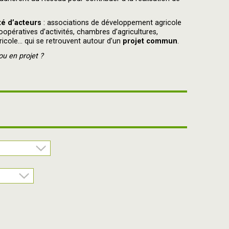
té d’acteurs
: associations de développement agricole
oopératives d’activités, chambres d’agricultures,
ricole... qui se retrouvent autour d’un
projet commun
.
u en projet ?