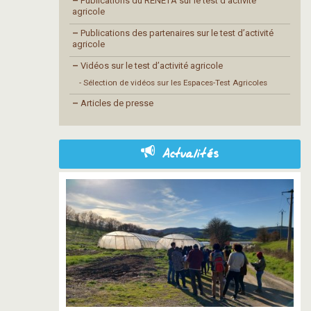
–
Publications du RENETA sur le test d’activité
agricole
–
Publications des partenaires sur le test d’activité
agricole
–
Vidéos sur le test d’activité agricole
- Sélection de vidéos sur les Espaces-Test Agricoles
–
Articles de presse
Actualités