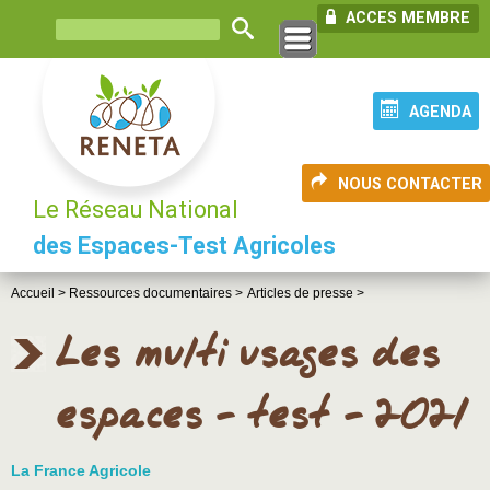
ACCES MEMBRE
AGENDA
NOUS CONTACTER
Le Réseau National
des Espaces-Test Agricoles
Accueil >
Ressources documentaires >
Articles de presse >
Les multi usages des
espaces - test - 2021
La France Agricole