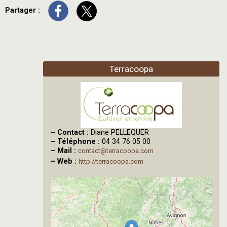
Partager :
Terracoopa
–
Contact :
Diane PELLEQUER
–
Téléphone :
04 34 76 05 00
–
Mail :
contact@terracoopa.com
–
Web :
http://terracoopa.com