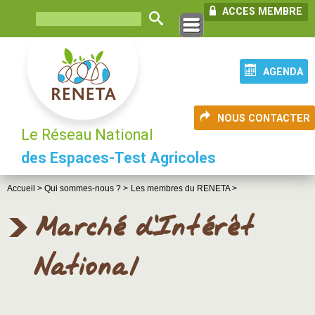
ACCES MEMBRE
AGENDA
NOUS CONTACTER
Le Réseau National
des Espaces-Test Agricoles
Accueil >
Qui sommes-nous ? >
Les membres du RENETA >
Marché d'Intérêt
National