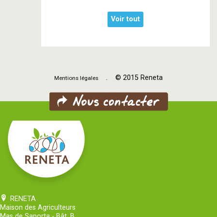
Voir tout
. © 2015 Reneta
Mentions légales
RENETA
Maison des Agriculteurs
Mas de Saporta - Bât. B