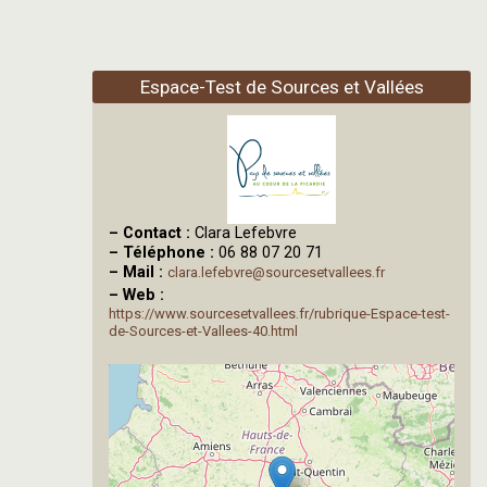
Espace-Test de Sources et Vallées
–
Contact :
Clara Lefebvre
–
Téléphone :
06 88 07 20 71
–
Mail :
clara.lefebvre@sourcesetvallees.fr
–
Web :
https://www.sourcesetvallees.fr/rubrique-Espace-test-
de-Sources-et-Vallees-40.html