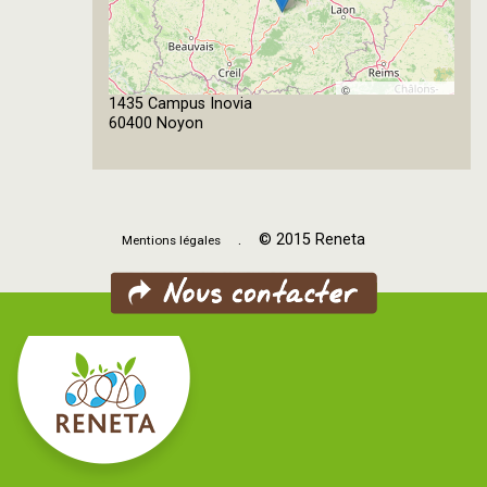
©
1435 Campus Inovia
OpenStreetMap
60400 Noyon
contributors
. © 2015 Reneta
Mentions légales