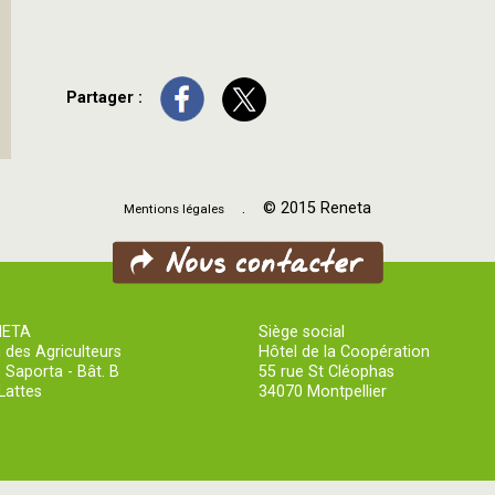
Partager :
. © 2015 Reneta
Mentions légales
NETA
Siège social
 des Agriculteurs
Hôtel de la Coopération
 Saporta - Bât. B
55 rue St Cléophas
Lattes
34070 Montpellier