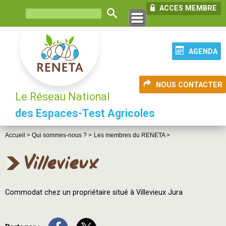
ACCES MEMBRE
AGENDA
NOUS CONTACTER
Le Réseau National
des Espaces-Test Agricoles
Accueil >
Qui sommes-nous ? >
Les membres du RENETA >
Villevieux
Commodat chez un propriétaire situé à Villevieux Jura