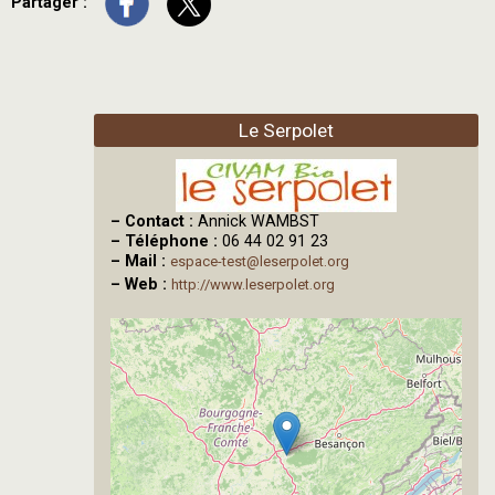
Partager :
Le Serpolet
–
Contact :
Annick WAMBST
–
Téléphone :
06 44 02 91 23
–
Mail :
espace-test@leserpolet.org
–
Web :
http://www.leserpolet.org